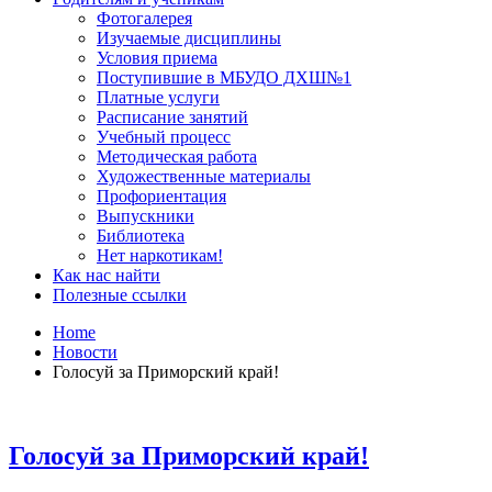
Фотогалерея
Изучаемые дисциплины
Условия приема
Поступившие в МБУДО ДХШ№1
Платные услуги
Расписание занятий
Учебный процесс
Методическая работа
Художественные материалы
Профориентация
Выпускники
Библиотека
Нет наркотикам!
Как нас найти
Полезные ссылки
Home
Новости
Голосуй за Приморский край!
Голосуй за Приморский край!