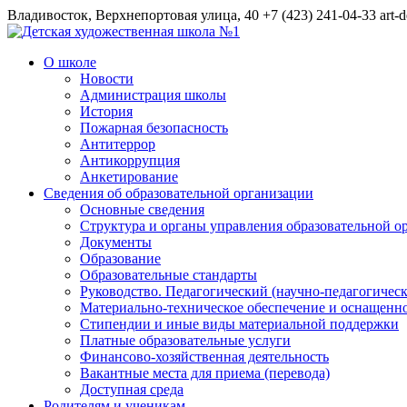
Владивосток, Верхнепортовая улица, 40
+7 (423) 241-04-33
art-
О школе
Новости
Администрация школы
История
Пожарная безопасность
Антитеррор
Антикоррупция
Анкетирование
Сведения об образовательной организации
Основные сведения
Структура и органы управления образовательной о
Документы
Образование
Образовательные стандарты
Руководство. Педагогический (научно-педагогическ
Материально-техническое обеспечение и оснащенно
Стипендии и иные виды материальной поддержки
Платные образовательные услуги
Финансово-хозяйственная деятельность
Вакантные места для приема (перевода)
Доступная среда
Родителям и ученикам