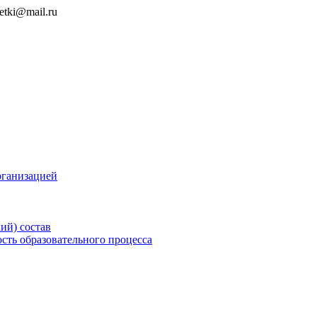
detki@mail.ru
рганизацией
ий) состав
сть образовательного процесса