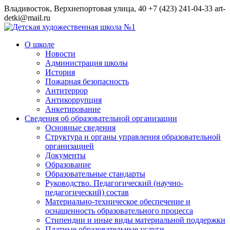
Владивосток, Верхнепортовая улица, 40
+7 (423) 241-04-33
art-
detki@mail.ru
О школе
Новости
Администрация школы
История
Пожарная безопасность
Антитеррор
Антикоррупция
Анкетирование
Сведения об образовательной организации
Основные сведения
Структура и органы управления образовательной
организацией
Документы
Образование
Образовательные стандарты
Руководство. Педагогический (научно-
педагогический) состав
Материально-техническое обеспечение и
оснащенность образовательного процесса
Стипендии и иные виды материальной поддержки
Платные образовательные услуги