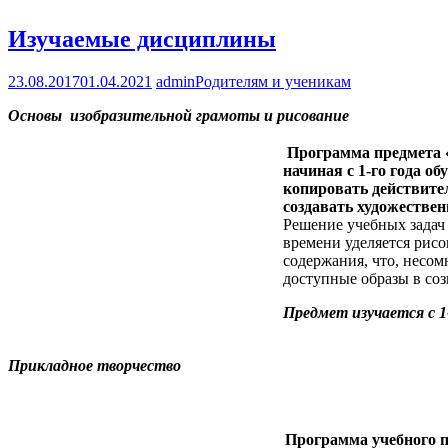
Изучаемые дисциплины
23.08.2017
01.04.2021
admin
Родителям и ученикам
Основы изобразительной грамоты и рисование
Программа предмета «
начиная с 1-го года о
копировать действител
создавать художестве
Решение учебных задач 
времени уделяется рисо
содержания, что, несом
доступные образы в соз
Предмет изучается с 1
Прикладное творчество
Программа учебного п