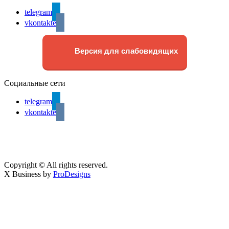
telegram
vkontakte
Версия для слабовидящих
Социальные сети
telegram
vkontakte
Copyright © All rights reserved.
X Business by
ProDesigns