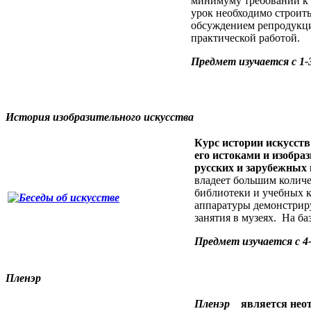
минимуму требований к 
урок необходимо строить
обсуждением репродукци
практической работой.
Предмет изучается с 1-
История изобразительного искусства
Курс истории искусст
его истоками и изобр
русских и зарубежных 
владеет большим количе
библиотеки и учебных к
аппаратуры демонстрир
занятия в музеях. На б
Предмет изучается с 4-
Пленэр
Пленэр
является неотъ