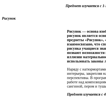
Предмет изучается с 1-
Рисунок
Рисунок — основа изоб
рисунок является осн
предметы «Рисунок», 
взаимосвязано, что с
рисунка учащиеся зна
познают возможности 
иллюзии материальнос
использовать законы 
Наряду с натюрмортами
интерьеры, закрепляя 
перспективы. В програ
работе над композиция
сангиной, пером и туш
Предмет изучается с 4