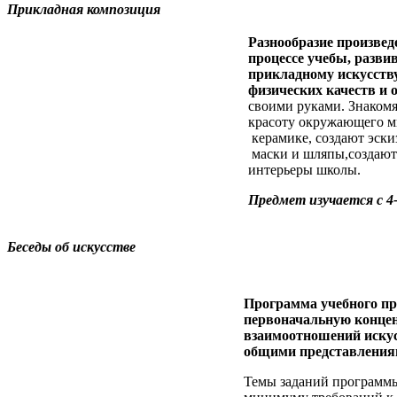
Прикладная композиция
Разнообразие произвед
процессе учебы, разви
прикладному искусству
физических качеств и 
своими руками. Знакомя
красоту окружающего ми
керамике, создают эски
маски и шляпы,создают
интерьеры школы.
Предмет изучается с 4-
Беседы об искусстве
Программа учебного пре
первоначальную концен
взаимоотношений искус
общими представлениям
Темы заданий программы