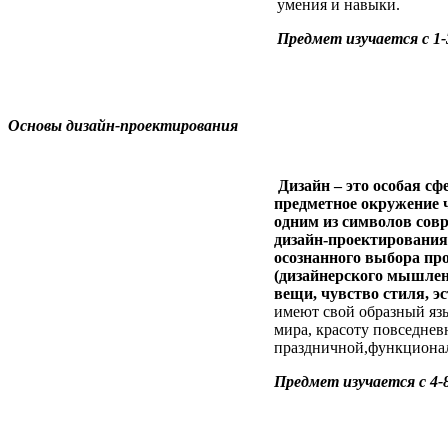
умения и навыки.
Предмет изучается с 1-
Основы дизайн-проектирования
Дизайн – это особая сф
предметное окружение ч
одним из символов сов
дизайн-проектирования
осознанного выбора пр
(дизайнерского мышлен
вещи, чувство стиля, э
имеют свой образный язы
мира, красоту повседнев
праздничной,функциона
Предмет изучается с 4-8