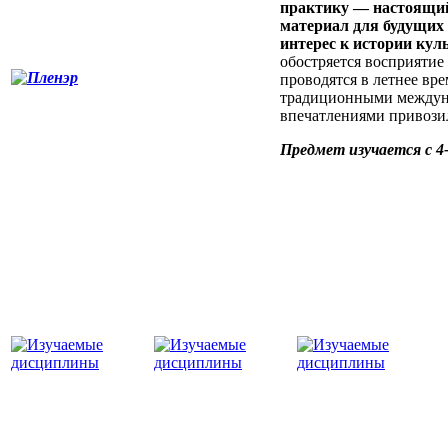
практику — настоящий
материал для будущих 
интерес к истории кул
обостряется восприятие
проводятся в летнее вре
традиционными междуна
впечатлениями привози
Предмет изучается с 4-