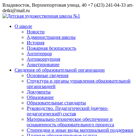
Владивосток, Верхнепортовая улица, 40
+7 (423) 241-04-33
art-
detki@mail.ru
О школе
Новости
Администрация школы
История
Пожарная безопасность
Антитеррор
Антикоррупция
Анкетирование
Сведения об образовательной организации
Основные сведения
Структура и органы управления образовательной
организацией
Документы
Образование
Образовательные стандарты
Руководство. Педагогический (научно-
педагогический) состав
Материально-техническое обеспечение и
оснащенность образовательного процесса
Стипендии и иные виды материальной поддержки
Платные образовательные услуги